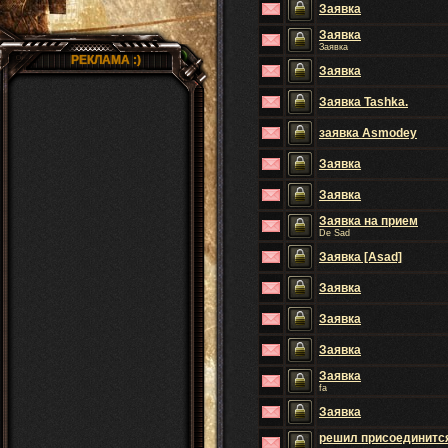
Заявка
Заявка
Заявка
РЕКЛАМА :)
Заявка
Заявка Tashka.
заявка Asmodey
Заявка
Заявка
Заявка на прием
De Sad
Заявка [Asad]
Заявка
Заявка
Заявка
Заявка
fa
Заявка
решил присоединитс