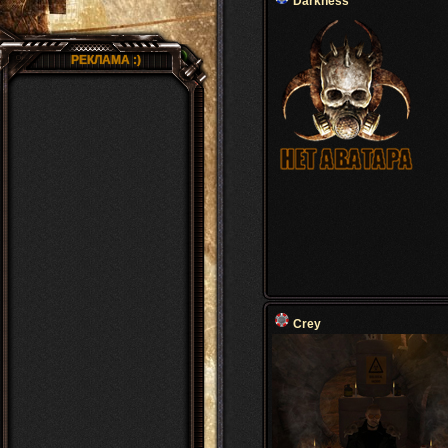
Darkness
РЕКЛАМА :)
Crey