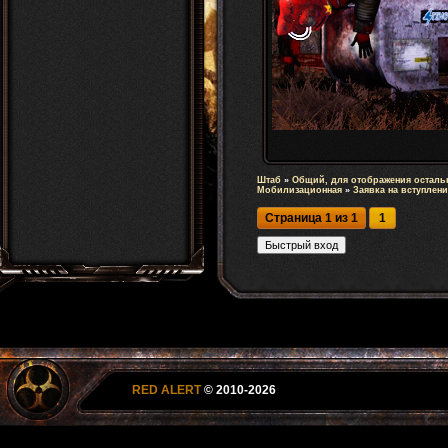
Штаб
»
Общий, для отображения осталь
Мобилизационная
»
Заявка на вступлени
Страница
1
из
1
1
RED ALERT
© 2010-2026