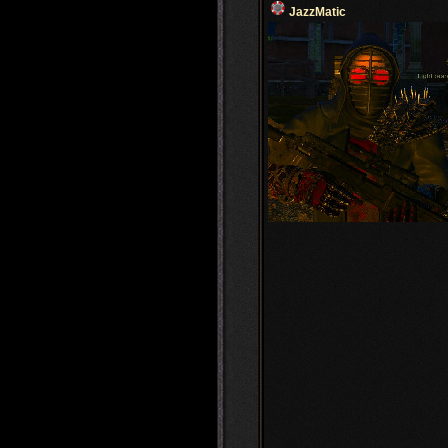
JazzMatic