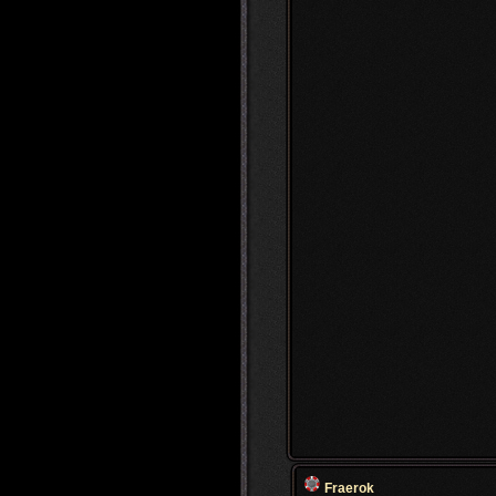
Fraerok