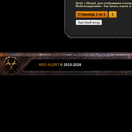
Штаб
»
Общий, для отображения осталь
Мобилизационная
»
Как начать играть в 
Страница
1
из
1
1
RED ALERT
© 2010-2026