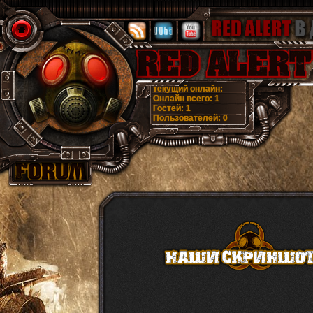
текущий онлайн:
Онлайн всего:
1
Гостей:
1
Пользователей:
0