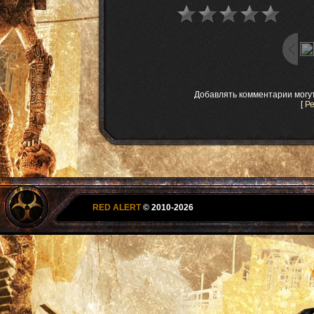
Добавлять комментарии могу
[
Р
RED ALERT
© 2010-2026