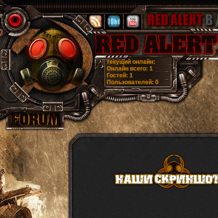
текущий онлайн:
Онлайн всего:
1
Гостей:
1
Пользователей:
0