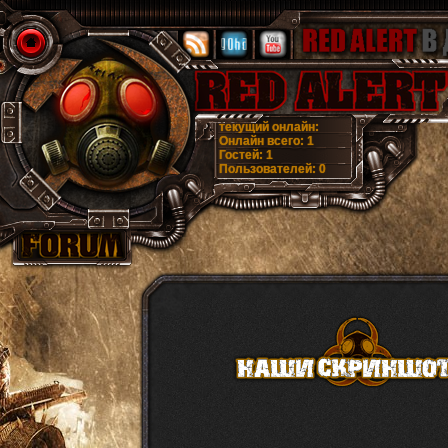
текущий онлайн:
Онлайн всего:
1
Гостей:
1
Пользователей:
0