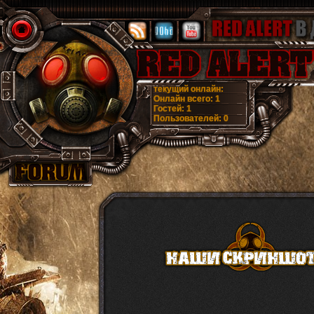
текущий онлайн:
Онлайн всего:
1
Гостей:
1
Пользователей:
0