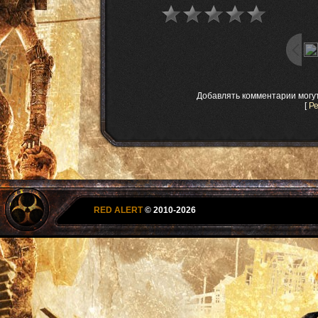
Добавлять комментарии могу
[
Р
RED ALERT
© 2010-2026