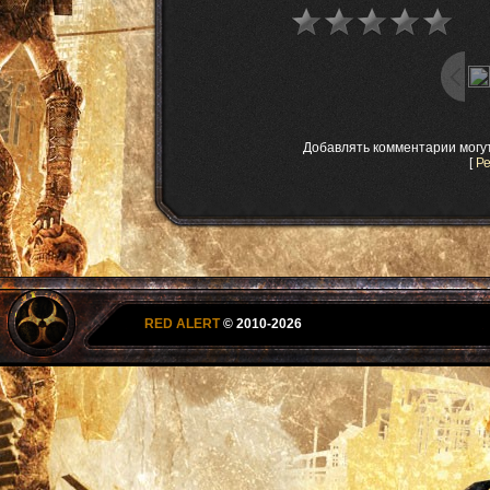
Добавлять комментарии могу
[
Р
RED ALERT
© 2010-2026