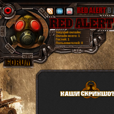
текущий онлайн:
Онлайн всего:
1
Гостей:
1
Пользователей:
0