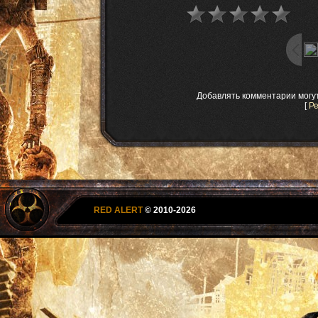
Добавлять комментарии могу
[
Р
RED ALERT
© 2010-2026