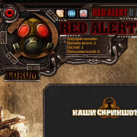
текущий онлайн:
Онлайн всего:
1
Гостей:
1
Пользователей:
0