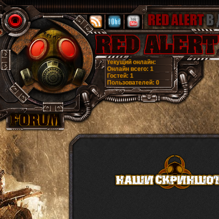
текущий онлайн:
Онлайн всего:
1
Гостей:
1
Пользователей:
0