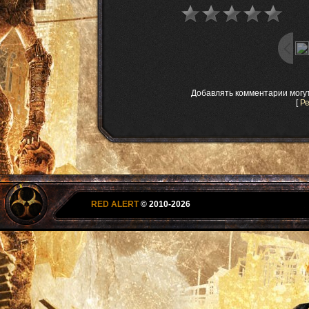
Добавлять комментарии могу
[
Р
RED ALERT
© 2010-2026