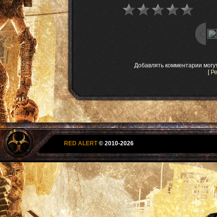
Добавлять комментарии могу
[
Р
RED ALERT
© 2010-2026