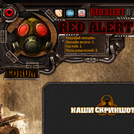
текущий онлайн:
Онлайн всего:
1
Гостей:
1
Пользователей:
0