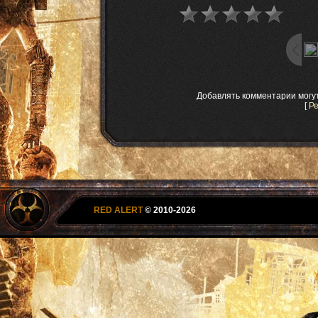
Добавлять комментарии могу
[
Р
RED ALERT
© 2010-2026