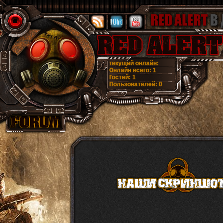
текущий онлайн:
Онлайн всего:
1
Гостей:
1
Пользователей:
0