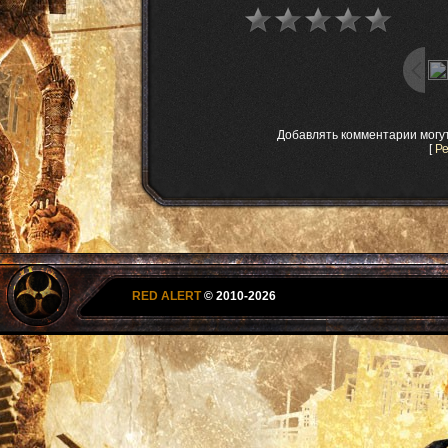
Добавлять комментарии могу
[
Р
RED ALERT
© 2010-2026