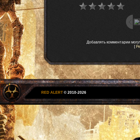
Добавлять комментарии могу
[
Р
RED ALERT
© 2010-2026