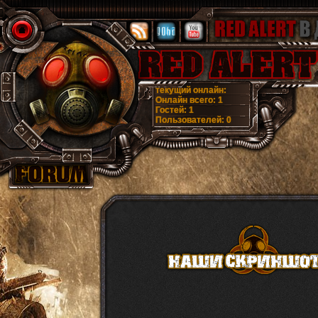
текущий онлайн:
Онлайн всего:
1
Гостей:
1
Пользователей:
0