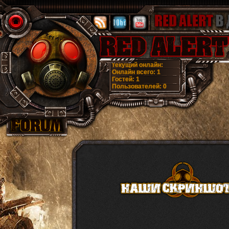
текущий онлайн:
Онлайн всего:
1
Гостей:
1
Пользователей:
0