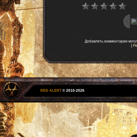
Добавлять комментарии могу
[
Р
RED ALERT
© 2010-2026