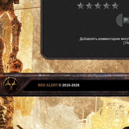
Добавлять комментарии могу
[
Р
RED ALERT
© 2010-2026