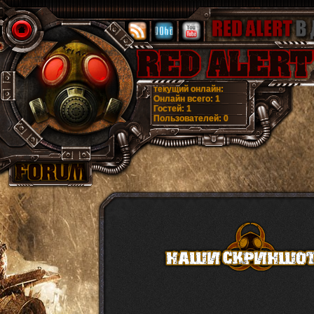
текущий онлайн:
Онлайн всего:
1
Гостей:
1
Пользователей:
0