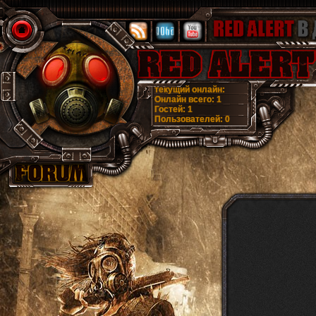
текущий онлайн:
Онлайн всего:
1
Гостей:
1
Пользователей:
0