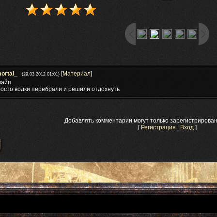
ortal_
[
Материал
]
(29.03.2012 01:01)
вайп
росто водки перебрали и решили отдохнуть
Добавлять комментарии могут только зарегистрирова
[
Регистрация
|
Вход
]