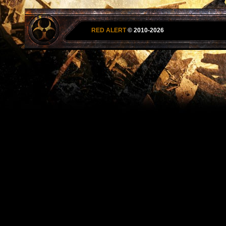
RED ALERT
© 2010-2026