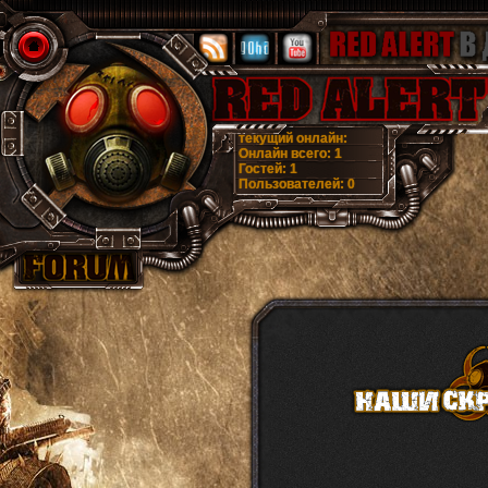
текущий онлайн:
Онлайн всего:
1
Гостей:
1
Пользователей:
0