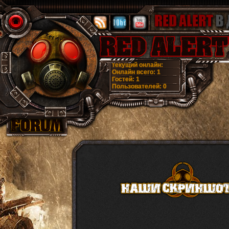
текущий онлайн:
Онлайн всего:
1
Гостей:
1
Пользователей:
0