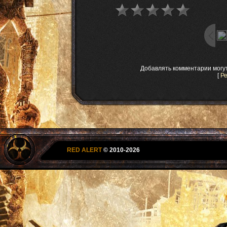
Добавлять комментарии могу
[
Р
RED ALERT
© 2010-2026