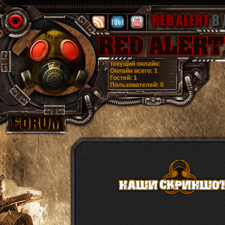
текущий онлайн:
Онлайн всего:
1
Гостей:
1
Пользователей:
0