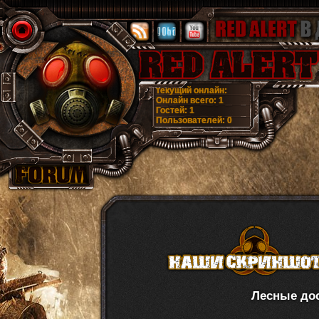
текущий онлайн:
Онлайн всего:
1
Гостей:
1
Пользователей:
0
Лесные до