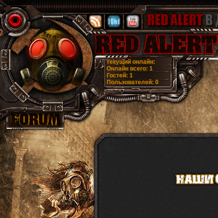
текущий онлайн:
Онлайн всего:
1
Гостей:
1
Пользователей:
0