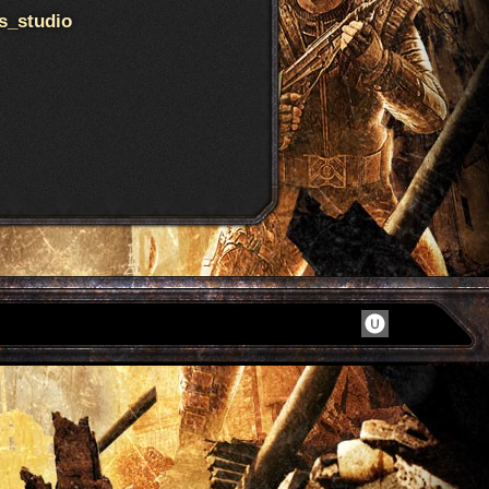
s_studio