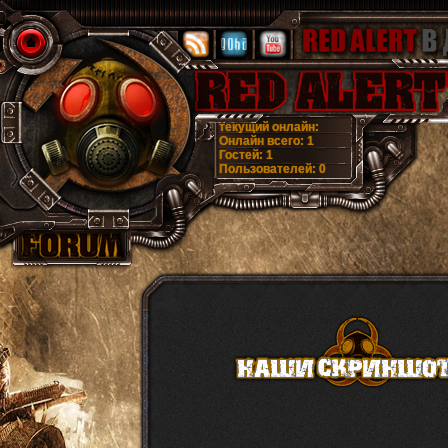
текущий онлайн:
Онлайн всего:
1
Гостей:
1
Пользователей:
0