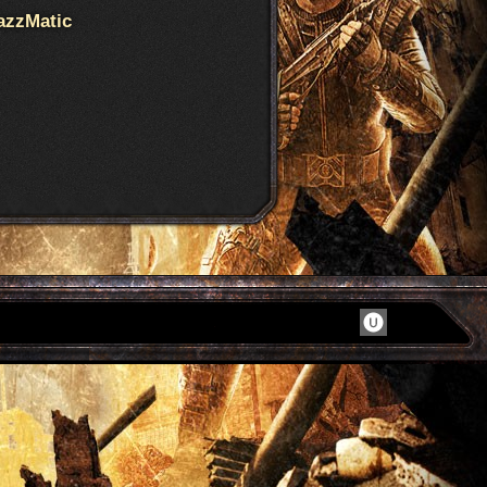
azzMatic