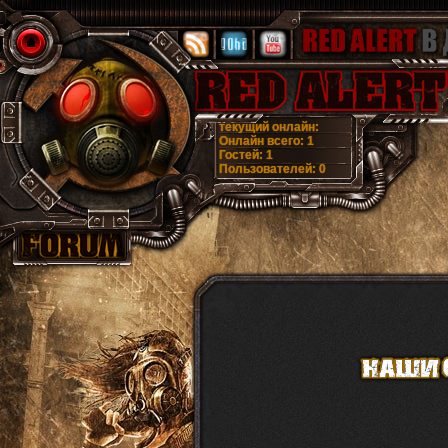
текущий онлайн:
Онлайн всего:
1
Гостей:
1
Пользователей:
0