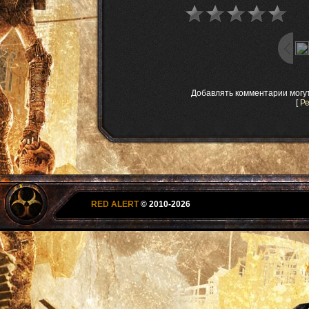
Добавлять комментарии могу
[
Р
RED ALERT
© 2010-2026