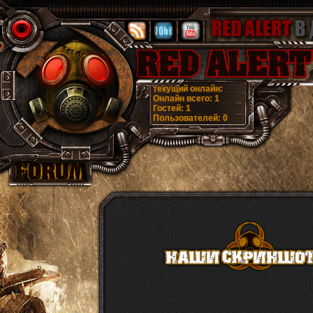
текущий онлайн:
Онлайн всего:
1
Гостей:
1
Пользователей:
0