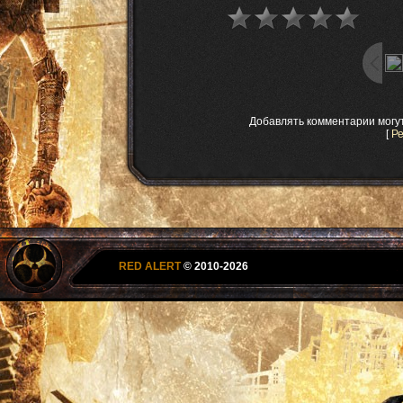
Добавлять комментарии могу
[
Р
RED ALERT
© 2010-2026