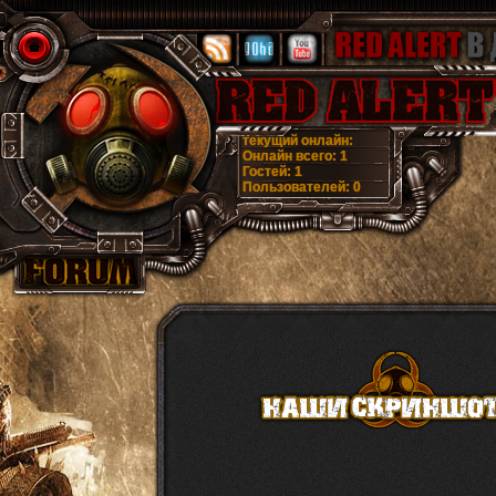
текущий онлайн:
Онлайн всего:
1
Гостей:
1
Пользователей:
0