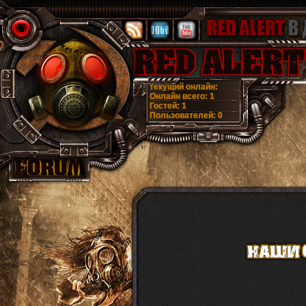
текущий онлайн:
Онлайн всего:
1
Гостей:
1
Пользователей:
0