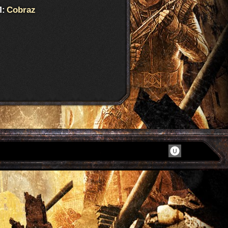
:
Cobraz