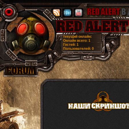
текущий онлайн:
Онлайн всего:
1
Гостей:
1
Пользователей:
0