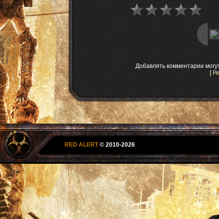
Добавлять комментарии могу
[
Р
RED ALERT
© 2010-2026