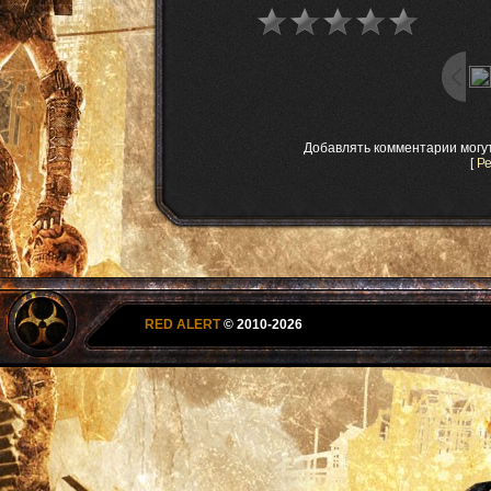
Добавлять комментарии могу
[
Р
RED ALERT
© 2010-2026