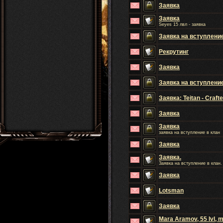
Заявка
Заявка
Seyes 15 лвл - заявка
Заявка на вступление 
Рекрутинг
Заявка
Заявка на вступлени
Заявка: Teitan - Crafte
Заявка
Заявка
заявка на вступление в клан
Заявка
Заявка.
Заявка на вступление в клан.
Заявка
Lotsman
Заявка
Mara Aramov, 55 lvl, m