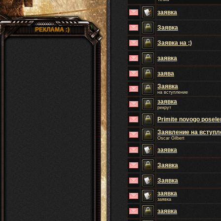
заявка
Заявка
РЕКЛАМА :)
Заявка на ;)
заявка
заява
Заявка
на вступление
заявка
рекрут
Primite novogo posel
Заявление на вступл
Oscar Gilbert
заявка
Заявка
Заявка
заявка
заявка
заявка