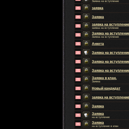
Заявка на вступление
заявка
Заявка
заявка на вступлени
заявка на вступление
Заявка на вступлени
Заявка на вступление
Aнкета
Заявка на вступлени
Заявка на вступлени
Заявка на вступлени
Заявка в клан.
Заявка
Новый кандидат
заявка на вступление
Заявка
Заявка
на вступление
Заявка
на вступление в клан