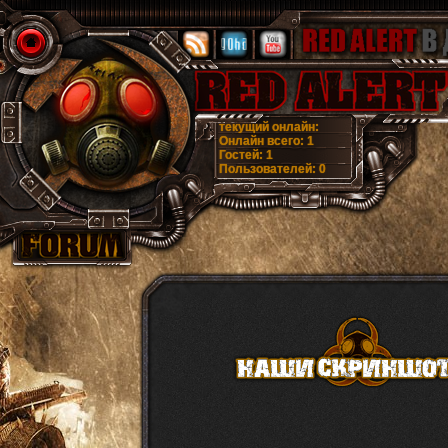
текущий онлайн:
Онлайн всего:
1
Гостей:
1
Пользователей:
0