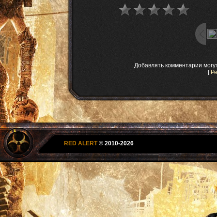
Добавлять комментарии могу
[
Р
RED ALERT
© 2010-2026