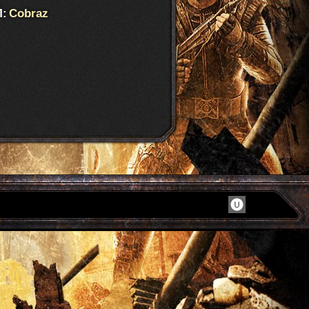
:
Cobraz