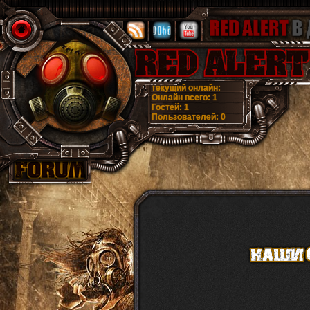
текущий онлайн:
Онлайн всего:
1
Гостей:
1
Пользователей:
0