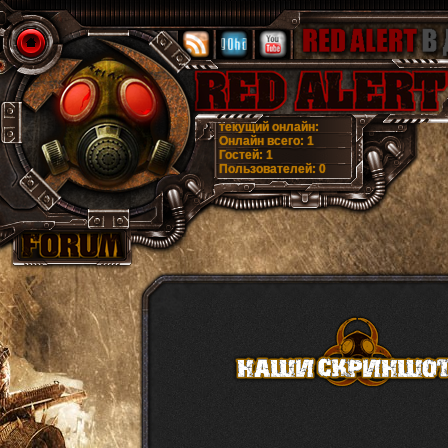
текущий онлайн:
Онлайн всего:
1
Гостей:
1
Пользователей:
0