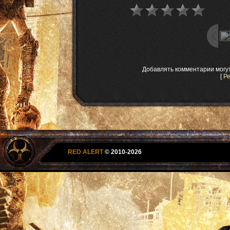
Добавлять комментарии могу
[
Р
RED ALERT
© 2010-2026