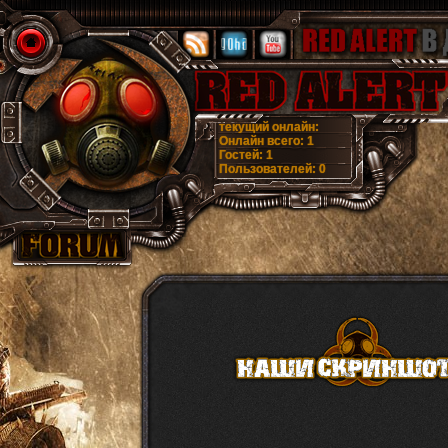
текущий онлайн:
Онлайн всего:
1
Гостей:
1
Пользователей:
0